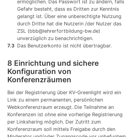
ermöglichen. Das Passwort ist zu ändern, falls
Gefahr besteht, dass es Dritten zur Kenntnis
gelangt ist. Über eine unberechtigte Nutzung
durch Dritte hat die Nutzerin /der Nutzer das
ZSL (bbb@lehrerfortbildung-bw.de)
unverzüglich zu benachrichtigen.
7.3
Das Benutzerkonto ist nicht übertragbar.
8 Einrichtung und sichere
Konfiguration von
Konferenzräumen
Bei der Registrierung über KV-Greenlight wird ein
Link zu einem permanenten, persönlichen
Webkonferenzraum erzeugt. Die Teilnahme an
Konferenzen ist ohne eine vorherige Registrierung
per Linksharing möglich. Der Zutritt zum
Konferenzraum soll mittels Freigabe durch den
Moderator und/oder Zugangscode vor unbefugtem